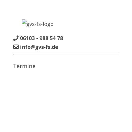
06103 - 988 54 78
info@gvs-fs.de
Termine