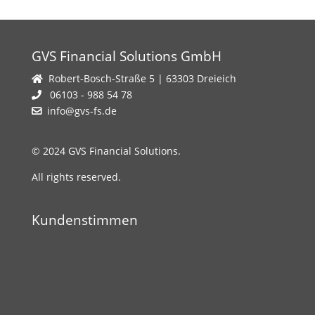
GVS Financial Solutions GmbH
Robert-Bosch-Straße 5 | 63303 Dreieich
06103 - 988 54 78
info@gvs-fs.de
© 2024 GVS Financial Solutions.
All rights reserved.
Kundenstimmen