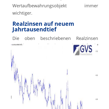
Wertaufbewahrungsobjekt immer
wichtiger.
Realzinsen auf neuem
Jahrtausendtief
Die oben beschriebenen Realzinsen
markieren aktuell ein 25 Jahrestief, wie
folgender Chart (USA Realzins)
verdeutlicht.