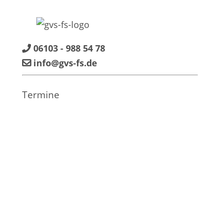
06103 - 988 54 78
info@gvs-fs.de
Termine