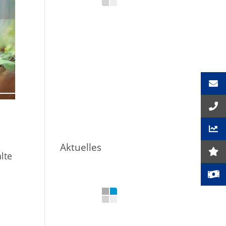
Aktuelles
lte