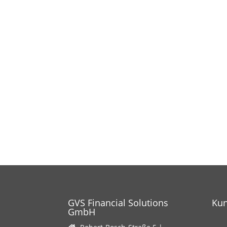
GVS Financial Solutions
Ku
GmbH