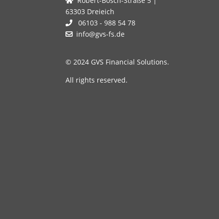
Robert-Bosch-Straße 5 |
63303 Dreieich
06103 - 988 54 78
info@gvs-fs.de
© 2024 GVS Financial Solutions.
All rights reserved.