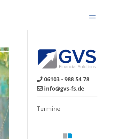
06103 - 988 54 78
info@gvs-fs.de
Termine