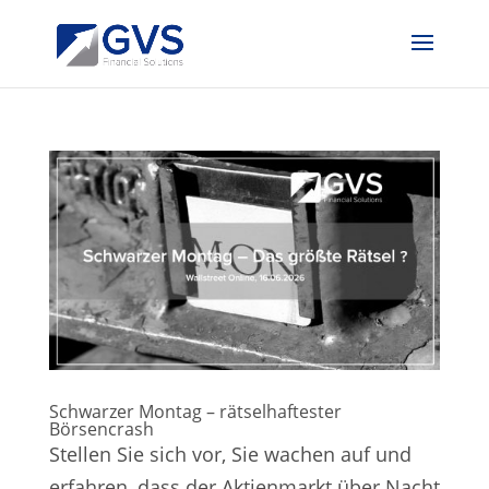
Schwarzer Montag – rätselhaftester
Börsencrash
Stellen Sie sich vor, Sie wachen auf und
erfahren, dass der Aktienmarkt über Nacht