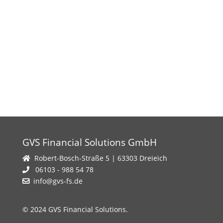
GVS Financial Solutions GmbH
Robert-Bosch-Straße 5 | 63303 Dreieich
06103 - 988 54 78
info@gvs-fs.de
© 2024 GVS Financial Solutions.