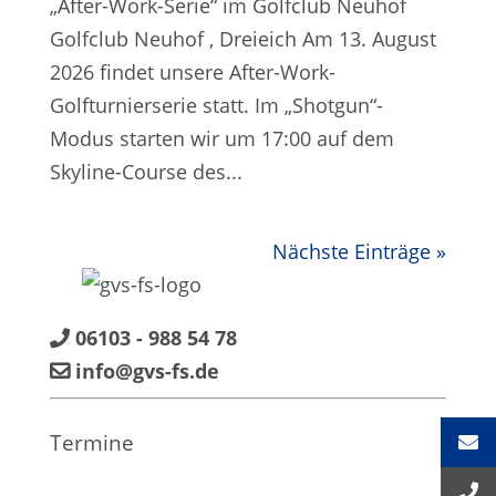
„After-Work-Serie“ im Golfclub Neuhof
Golfclub Neuhof , Dreieich Am 13. August
2026 findet unsere After-Work-
Golfturnierserie statt. Im „Shotgun“-
Modus starten wir um 17:00 auf dem
Skyline-Course des...
Nächste Einträge »
06103 - 988 54 78
info@gvs-fs.de
Termine