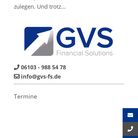
zulegen. Und trotz...
06103 - 988 54 78
info@gvs-fs.de
Termine