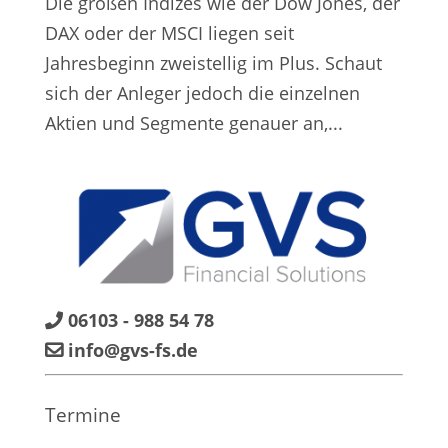
Die großen Indizes wie der Dow Jones, der
DAX oder der MSCI liegen seit
Jahresbeginn zweistellig im Plus. Schaut
sich der Anleger jedoch die einzelnen
Aktien und Segmente genauer an,...
06103 - 988 54 78
info@gvs-fs.de
Termine