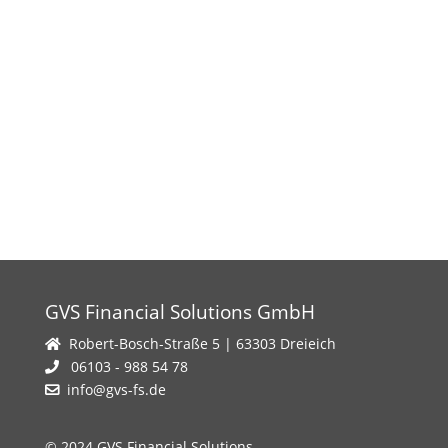
GVS Financial Solutions GmbH
Robert-Bosch-Straße 5 | 63303 Dreieich
06103 - 988 54 78
info@gvs-fs.de
© 2024 GVS Financial Solutions.