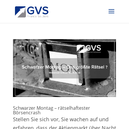
Schwarzer Montag – rätselhaftester
Börsencrash
Stellen Sie sich vor, Sie wachen auf und
erfahren, dass der Aktienmarkt über Nacht