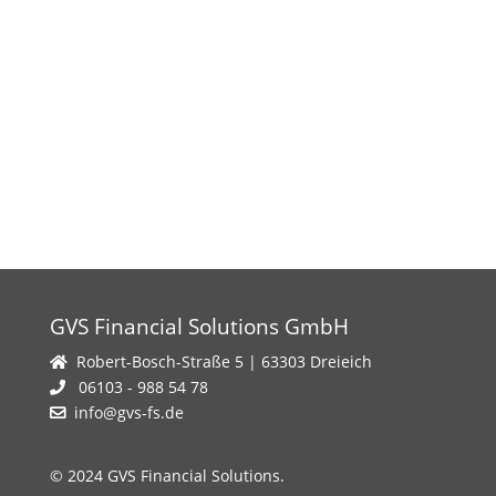
GVS Financial Solutions GmbH
Robert-Bosch-Straße 5 | 63303 Dreieich
06103 - 988 54 78
info@gvs-fs.de
© 2024 GVS Financial Solutions.