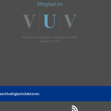
achhaltigkeitsfaktoren