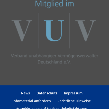
News
Datenschutz
Impressum
Infomaterial anfordern
Rechtliche Hinweise
Auswirkungen auf Nachhaltigkeitsfaktoren