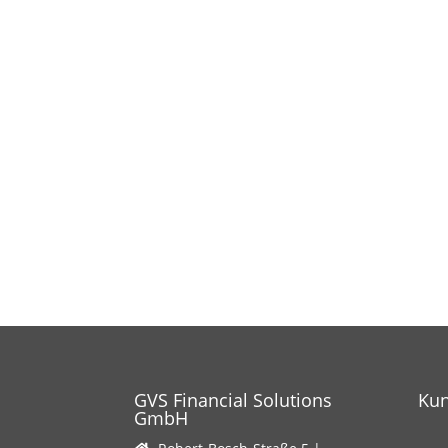
GVS Financial Solutions
Ku
GmbH