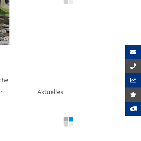
lche
..
Aktuelles