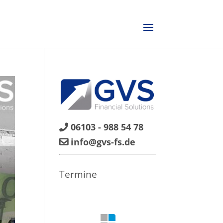
06103 - 988 54 78
info@gvs-fs.de
Termine