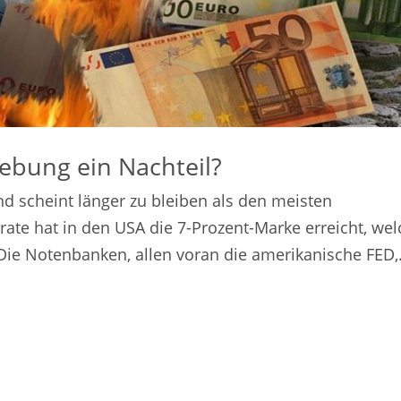
ebung ein Nachteil?
nd scheint länger zu bleiben als den meisten
rate hat in den USA die 7-Prozent-Marke erreicht, we
Die Notenbanken, allen voran die amerikanische FED,.