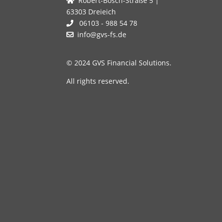
Robert-Bosch-Straße 5 |
63303 Dreieich
06103 - 988 54 78
info@gvs-fs.de
© 2024 GVS Financial Solutions.
All rights reserved.