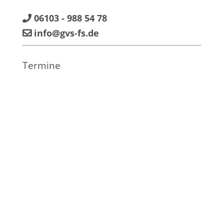
06103 - 988 54 78
info@gvs-fs.de
Termine