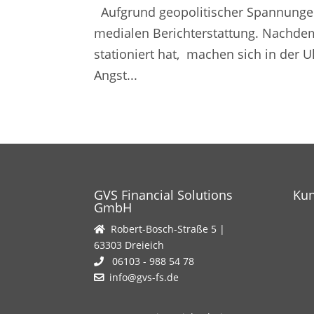
Aufgrund geopolitischer Spannungen
medialen Berichterstattung. Nachdem
stationiert hat, machen sich in der 
Angst...
GVS Financial Solutions
Ku
GmbH
Robert-Bosch-Straße 5 |
63303 Dreieich
06103 - 988 54 78
info@gvs-fs.de