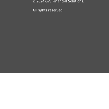
© 2024 GVS Financial Solutions.
All rights reserved.
News
Datenschutz
Impressum
Info