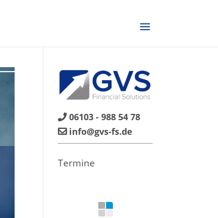
06103 - 988 54 78
info@gvs-fs.de
Termine