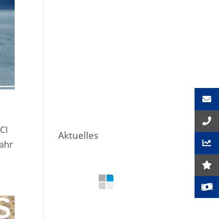
CI
Aktuelles
Jahr