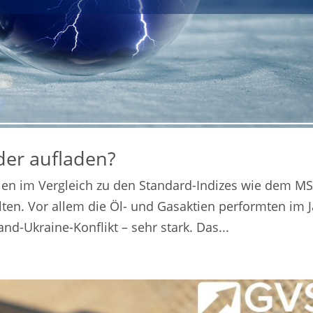
eder aufladen?
tien im Vergleich zu den Standard-Indizes wie dem MS
ten. Vor allem die Öl- und Gasaktien performten im 
d-Ukraine-Konflikt – sehr stark. Das...