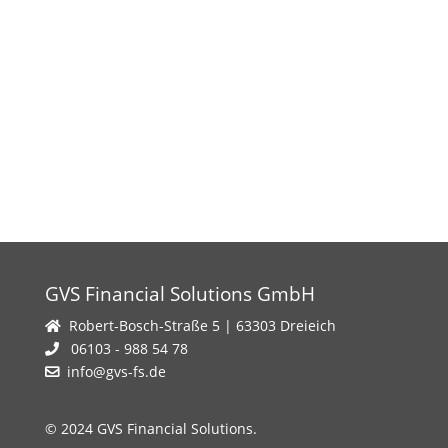
GVS Financial Solutions GmbH
Robert-Bosch-Straße 5 | 63303 Dreieich
06103 - 988 54 78
info@gvs-fs.de
© 2024 GVS Financial Solutions.