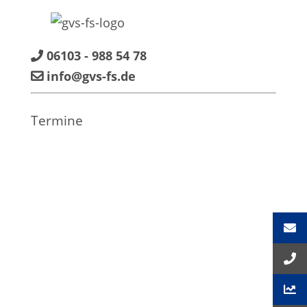
06103 - 988 54 78
info@gvs-fs.de
Termine