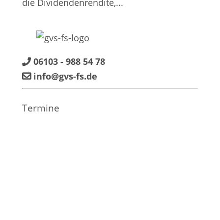
die Dividendenrendite,...
06103 - 988 54 78
info@gvs-fs.de
Termine