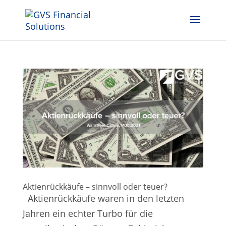
Aktienrückkäufe – sinnvoll oder teuer?
Aktienrückkäufe waren in den letzten
Jahren ein echter Turbo für die