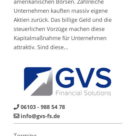
amerikanischen Börsen. Zahlreiche
Unternehmen kauften massiv eigene
Aktien zurück. Das billige Geld und die
steuerlichen Vorzüge machen diese
Kapitalmaßnahme für Unternehmen
attraktiv. Sind diese...
06103 - 988 54 78
info@gvs-fs.de
Termine