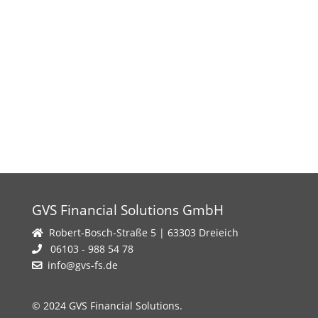
GVS Financial Solutions GmbH
Robert-Bosch-Straße 5 | 63303 Dreieich
06103 - 988 54 78
info@gvs-fs.de
© 2024 GVS Financial Solutions.