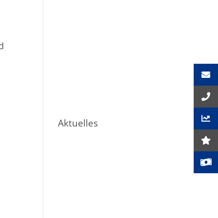
d
d
Aktuelles