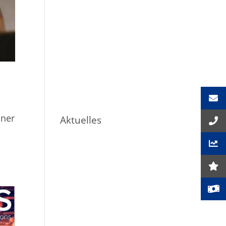
iner
Aktuelles