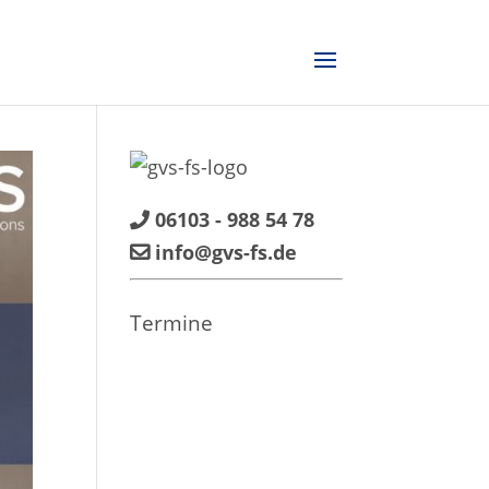
06103 - 988 54 78
info@gvs-fs.de
Termine