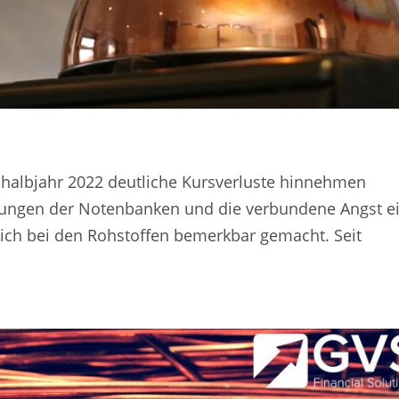
l
nhalbjahr 2022 deutliche Kursverluste hinnehmen
bungen der Notenbanken und die verbundene Angst e
lich bei den Rohstoffen bemerkbar gemacht. Seit