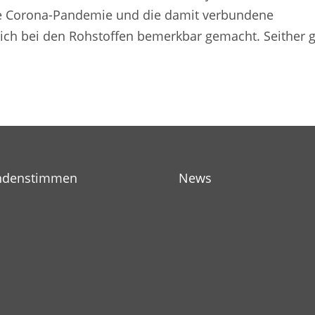
e Corona-Pandemie und die damit verbundene
lich bei den Rohstoffen bemerkbar gemacht. Seither 
ndenstimmen
News