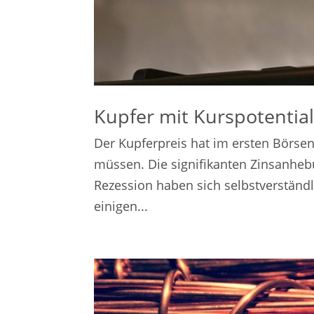
Kupfer mit Kurspotentia
Der Kupferpreis hat im ersten Börse
müssen. Die signifikanten Zinsanhe
Rezession haben sich selbstverständ
einigen...