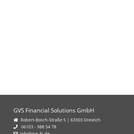
GVS Financial Solutions GmbH
Robert-Bosch-Straße 5 | 63303 Dreieich
06103 - 988 54 78
info@gvs-fs.de