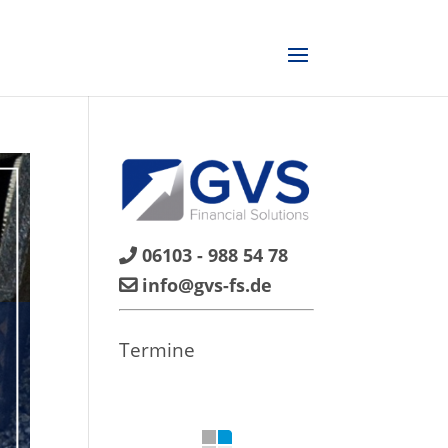
06103 - 988 54 78
info@gvs-fs.de
Termine