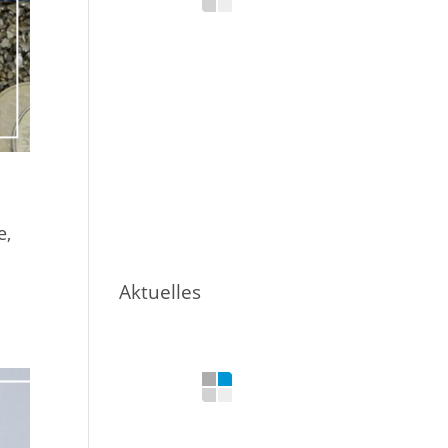
e,
Aktuelles