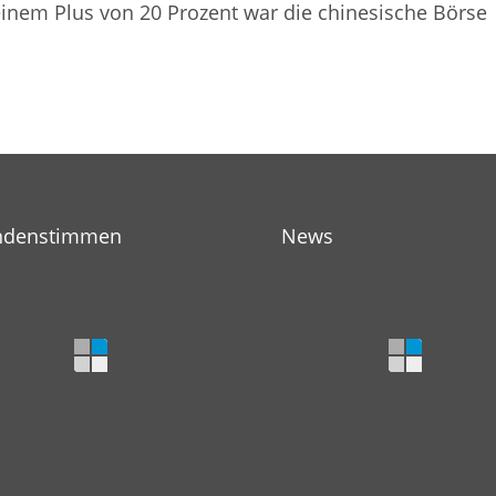
einem Plus von 20 Prozent war die chinesische Börse
ndenstimmen
News