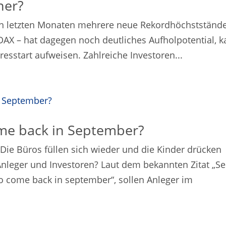
ner?
den letzten Monaten mehrere neue Rekordhöchstständ
DAX – hat dagegen noch deutliches Aufholpotential, 
resstart aufweisen. Zahlreiche Investoren...
me back in September?
 Die Büros füllen sich wieder und die Kinder drücken
nleger und Investoren? Laut dem bekannten Zitat „Se
 come back in september“, sollen Anleger im