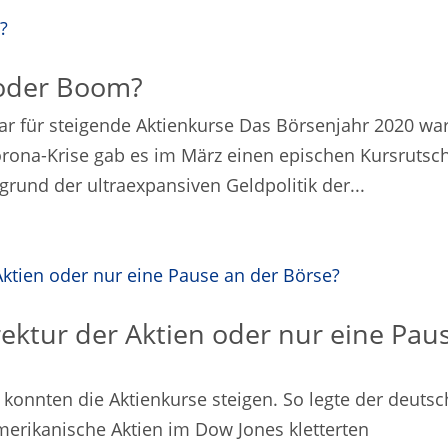
 oder Boom?
klar für steigende Aktienkurse Das Börsenjahr 2020 wa
orona-Krise gab es im März einen epischen Kursrutsc
grund der ultraexpansiven Geldpolitik der...
rektur der Aktien oder nur eine Pau
konnten die Aktienkurse steigen. So legte der deuts
merikanische Aktien im Dow Jones kletterten