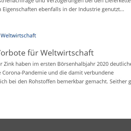
strienachfrage und Verzögerungen bei den Lieferkette
Eigenschaften ebenfalls in der Industrie genutzt...
Vorbote für Weltwirtschaft
r Zink haben im ersten Börsenhalbjahr 2020 deutlich
e Corona-Pandemie und die damit verbundene
lich bei den Rohstoffen bemerkbar gemacht. Seither 