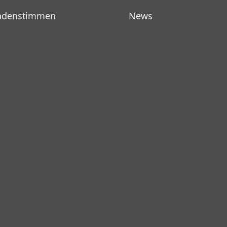
ndenstimmen
News