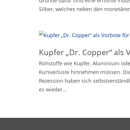
Gründe dafür sind eine erhöhte Indu
Silber, welches neben den monetären 
Kupfer „Dr. Copper“ als 
Rohstoffe wie Kupfer, Aluminium ode
Kursverluste hinnehmen müssen. Di
Rezession haben sich selbstverständ
es wieder...