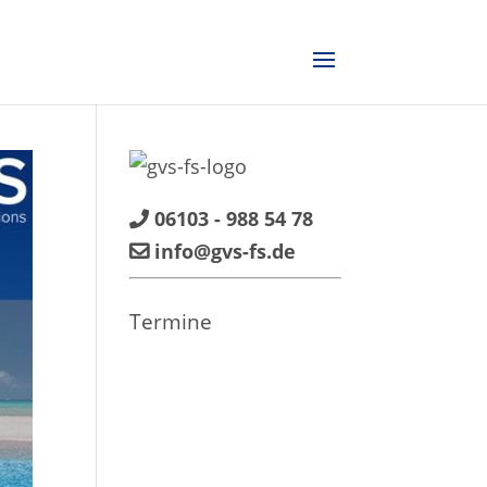
06103 - 988 54 78
info@gvs-fs.de
Termine