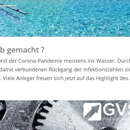
ub gemacht ?
grund der Corona-Pandemie meistens ins Wasser. Durc
damit verbundenen Rückgang der Infektionszahlen s
Viele Anleger freuen sich jetzt auf das Highlight des.