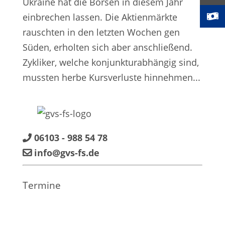
Ukraine hat die Börsen in diesem Jahr
einbrechen lassen. Die Aktienmärkte
rauschten in den letzten Wochen gen
Süden, erholten sich aber anschließend.
Zykliker, welche konjunkturabhängig sind,
mussten herbe Kursverluste hinnehmen...
06103 - 988 54 78
info@gvs-fs.de
Termine